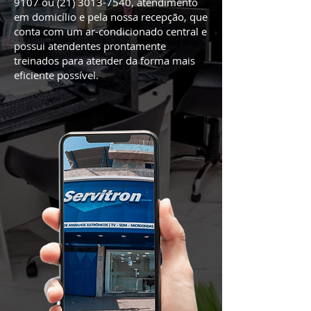
9107
ou
(21) 3013-7540
, atendimento
em domicílio e pela nossa recepção, que
conta com um ar-condicionado central e
possui atendentes prontamente
treinados para atender da forma mais
eficiente possível.