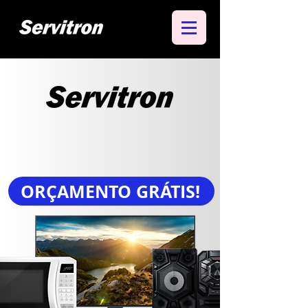
CONSERTO EM
ATÉ 24H*
ORÇAMENTO GRÁTIS!